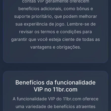
contas VIP geralmente oferecem
benefícios adicionais, como bônus e
suporte prioritário, que podem melhorar
sua experiência de jogo. Lembre-se de
revisar os termos e condições para
garantir que você esteja ciente de todas as
vantagens e obrigações.
Benefícios da funcionalidade
VIP no 11br.com
A funcionalidade VIP do 11br.com oferece
uma variedade de benefícios atraentes