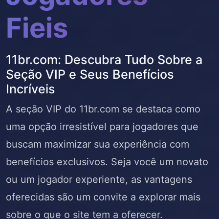
Fieis
11br.com: Descubra Tudo Sobre a
Seção VIP e Seus Benefícios
Incríveis
A seção VIP do 11br.com se destaca como
uma opção irresistível para jogadores que
buscam maximizar sua experiência com
benefícios exclusivos. Seja você um novato
ou um jogador experiente, as vantagens
oferecidas são um convite a explorar mais
sobre o que o site tem a oferecer.