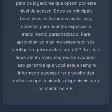
para os jogadores que optam por este
nível de acesso. Entre os principais
benefícios estão bônus exclusivos,
convites para eventos especiais e
atendimento personalizado. Para
aproveitar ao máximo esses recursos,
verifique regularmente a área VIP do site e
fique atento a promoções e novidades.
Isso garantirá que você esteja sempre
informado e possa tirar proveito das
melhores oportunidades disponíveis para
os membros VIP.